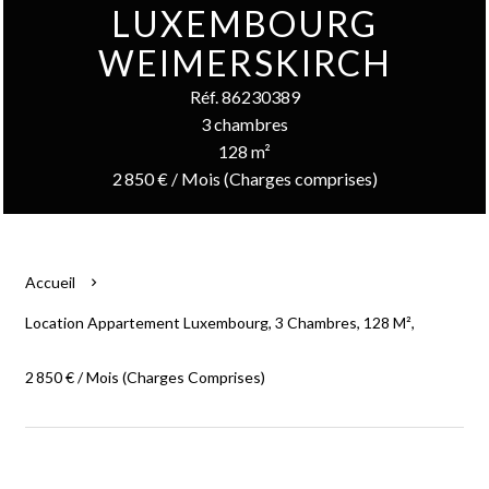
LUXEMBOURG
WEIMERSKIRCH
Réf. 86230389
3 chambres
128 m²
2 850 € / Mois (Charges comprises)
Accueil
Location Appartement Luxembourg, 3 Chambres, 128 M²,
2 850 € / Mois (Charges Comprises)