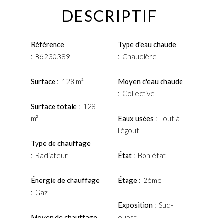
DESCRIPTIF
Référence
Type d'eau chaude
86230389
Chaudière
Surface
128 m²
Moyen d'eau chaude
Collective
Surface totale
128
m²
Eaux usées
Tout à
l'égout
Type de chauffage
Radiateur
État
Bon état
Énergie de chauffage
Étage
2ème
Gaz
Exposition
Sud-
Moyen de chauffage
ouest