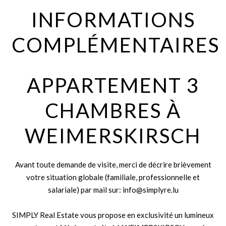
INFORMATIONS
COMPLÉMENTAIRES
APPARTEMENT 3
CHAMBRES À
WEIMERSKIRSCH
Avant toute demande de visite, merci de décrire brièvement
votre situation globale (familiale, professionnelle et
salariale) par mail sur: info@simplyre.lu
SIMPLY Real Estate vous propose en exclusivité un lumineux