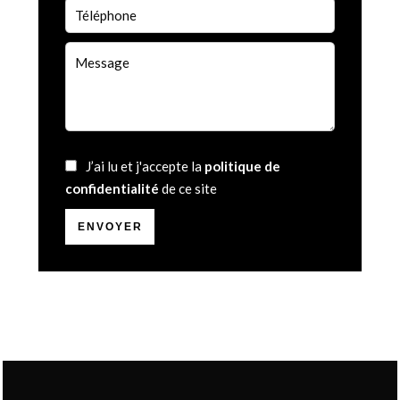
J’ai lu et j'accepte la
politique de
confidentialité
de ce site
ENVOYER