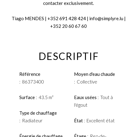
contacter exclusivement.
Tiago MENDES | +352 691 428 424 | info@simplyre.lu |
+352 20 60 67 60
DESCRIPTIF
Référence
Moyen d'eau chaude
86373400
Collective
Surface
43.5 m²
Eaux usées
Tout à
l'égout
Type de chauffage
Radiateur
État
Excellent état
Énergie de chauffage
Étage
Rez-de-