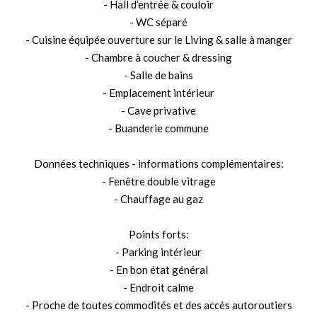
- Hall d’entrée & couloir
- WC séparé
- Cuisine équipée ouverture sur le Living & salle à manger
- Chambre à coucher & dressing
- Salle de bains
- Emplacement intérieur
- Cave privative
- Buanderie commune
Données techniques - informations complémentaires:
- Fenêtre double vitrage
- Chauffage au gaz
Points forts:
- Parking intérieur
- En bon état général
- Endroit calme
- Proche de toutes commodités et des accès autoroutiers