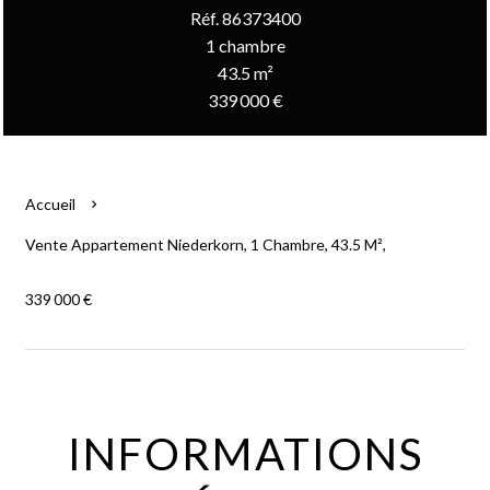
Réf. 86373400
1 chambre
43.5 m²
339 000 €
Accueil
Vente Appartement Niederkorn, 1 Chambre, 43.5 M²,
339 000 €
INFORMATIONS