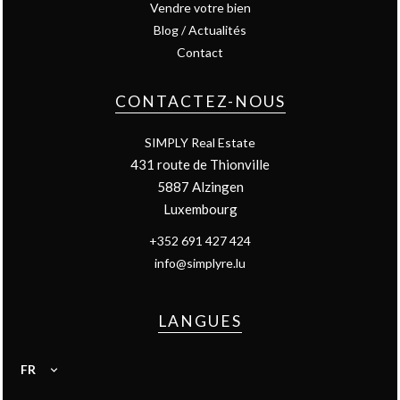
Vendre votre bien
Blog / Actualités
Contact
CONTACTEZ-NOUS
SIMPLY Real Estate
431 route de Thionville
5887
Alzingen
Luxembourg
+352 691 427 424
info@simplyre.lu
LANGUES
FR