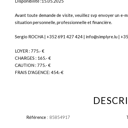
Disponibilité :15.05.2025
Avant toute demande de visite, veuillez svp envoyer un e-m
situation personnelle, professionnelle et financière.
Sergio ROCHA | +352 691 427 424 | info@simplyre.lu | +3
LOYER : 775.- €
CHARGES : 165.- €
CAUTION : 775.- €
FRAIS D'AGENCE: 454.-€
DESCRI
Référence
85854917