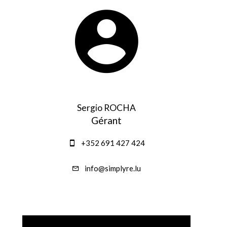
Sergio ROCHA
Gérant
+352 691 427 424
info@simplyre.lu