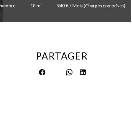
chambre
18 m²
940 € / Mois (Charges comprises)
PARTAGER