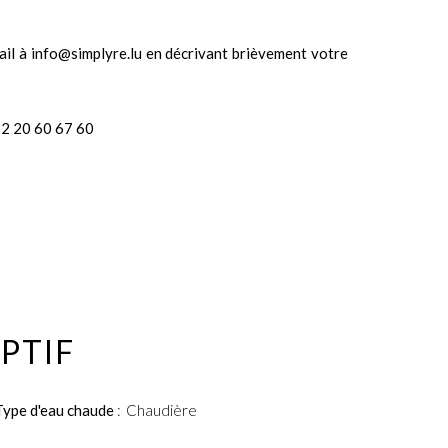
ail à info@simplyre.lu en décrivant brièvement votre
52 20 60 67 60
PTIF
Type d'eau chaude
Chaudière