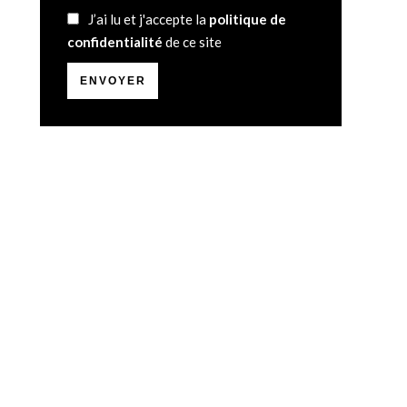
J’ai lu et j'accepte la
politique de
confidentialité
de ce site
ENVOYER