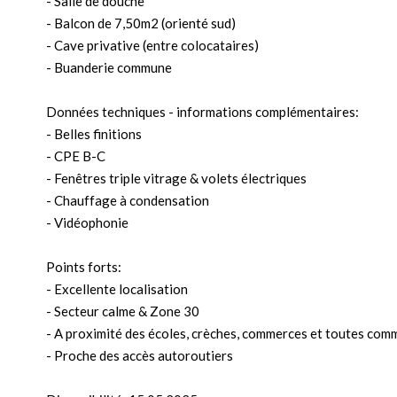
- Salle de douche
- Balcon de 7,50m2 (orienté sud)
- Cave privative (entre colocataires)
- Buanderie commune
Données techniques - informations complémentaires:
- Belles finitions
- CPE B-C
- Fenêtres triple vitrage & volets électriques
- Chauffage à condensation
- Vidéophonie
Points forts:
- Excellente localisation
- Secteur calme & Zone 30
- A proximité des écoles, crèches, commerces et toutes com
- Proche des accès autoroutiers