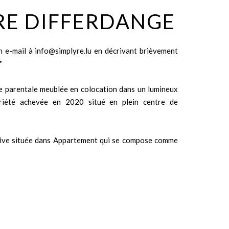
E DIFFERDANGE
n e-mail à info@simplyre.lu en décrivant brièvement
*
e parentale meublée en colocation dans un lumineux
iété achevée en 2020 situé en plein centre de
ative située dans Appartement qui se compose comme