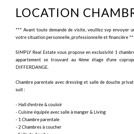
LOCATION CHAMBR
*** Avant toute demande de visite, veuillez svp envoyer u
votre situation personnelle, professionnelle et financière **
SIMPLY Real Estate vous propose en exclusivité 1 chambr
appartement se trouvant au 4ème étage d'une copropr
DIFFERDANGE.
Chambre parentale avec dressing et salle de douche priv
suit :
- Hall d’entrée & couloir
- Cuisine équipée avec salle à manger & Living
- 1 Chambre parentale
- 2 Chambres à coucher