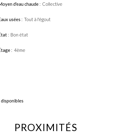
Moyen d'eau chaude
Collective
Eaux usées
Tout à l'égout
État
Bon état
Étage
4ème
 disponibles
PROXIMITÉS