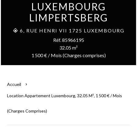
LUXEMBOURG
LIMPERTSBERG
6, RUE HENRI VII 1725 LUXEMBOURG
Réf. 85966195
32.05 m²
1 500 € / Mois (Charges comprises)
Accueil
Location Appartement Luxembourg, 32.05 M², 1 500 € / Mois
(Charges Comprises)