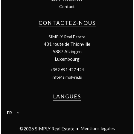
Contact
CONTACTEZ-NOUS
SIMPLY Real Estate
431 route de Thionville
5887
Alzingen
Luxembourg
+352 691 427 424
info@simplyre.lu
LANGUES
FR
Mentions légales
©2026 SIMPLY Real Estate