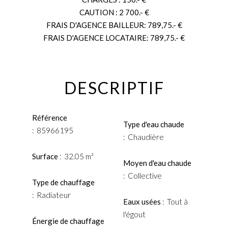
CAUTION : 2 700.- €
FRAIS D'AGENCE BAILLEUR: 789,75.- €
FRAIS D'AGENCE LOCATAIRE: 789,75.- €
DESCRIPTIF
Référence
Type d'eau chaude
85966195
Chaudière
Surface
32.05 m²
Moyen d'eau chaude
Collective
Type de chauffage
Radiateur
Eaux usées
Tout à
l'égout
Énergie de chauffage