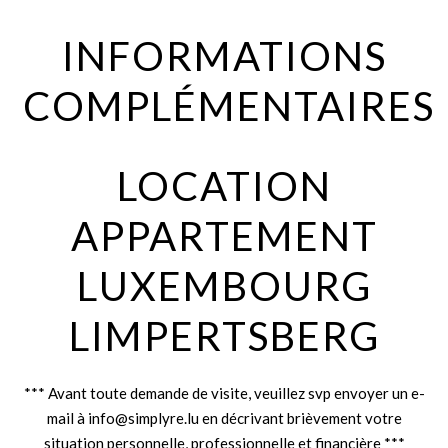
INFORMATIONS
COMPLÉMENTAIRES
LOCATION
APPARTEMENT
LUXEMBOURG
LIMPERTSBERG
*** Avant toute demande de visite, veuillez svp envoyer un e-
mail à info@simplyre.lu en décrivant brièvement votre
situation personnelle, professionnelle et financière ***