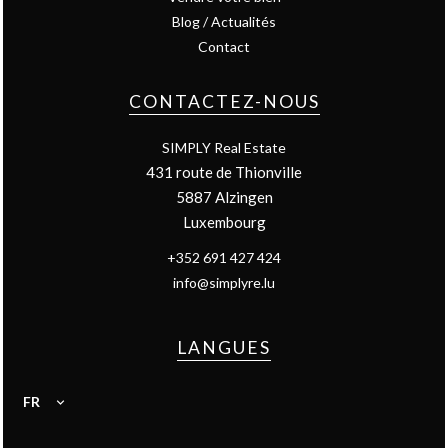
Blog / Actualités
Contact
CONTACTEZ-NOUS
SIMPLY Real Estate
431 route de Thionville
5887
Alzingen
Luxembourg
+352 691 427 424
info@simplyre.lu
LANGUES
FR