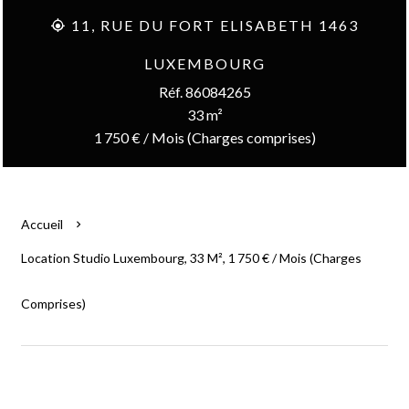
11, RUE DU FORT ELISABETH 1463
LUXEMBOURG
Réf. 86084265
33 m²
1 750 € / Mois (Charges comprises)
Accueil
Location Studio Luxembourg, 33 M², 1 750 € / Mois (Charges
Comprises)