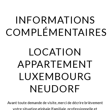
INFORMATIONS
COMPLÉMENTAIRES
LOCATION
APPARTEMENT
LUXEMBOURG
NEUDORF
Avant toute demande de visite, merci de décrire brièvement
votre situation globale (familiale, professionnelle et