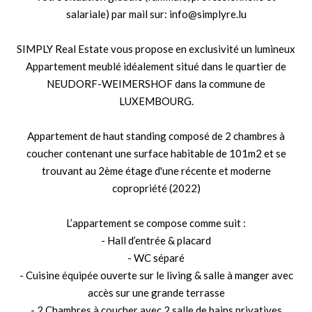
salariale) par mail sur: info@simplyre.lu
SIMPLY Real Estate vous propose en exclusivité un lumineux
Appartement meublé idéalement situé dans le quartier de
NEUDORF-WEIMERSHOF dans la commune de
LUXEMBOURG.
Appartement de haut standing composé de 2 chambres à
coucher contenant une surface habitable de 101m2 et se
trouvant au 2ème étage d'une récente et moderne
copropriété (2022)
L’appartement se compose comme suit :
- Hall d’entrée & placard
- WC séparé
- Cuisine équipée ouverte sur le living & salle à manger avec
accès sur une grande terrasse
- 2 Chambres à coucher avec 2 salle de bains privatives