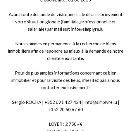
Avant toute demande de visite, merci de décrire brièvement
votre situation globale (familiale, professionnelle et
salariale) par mail sur: info@simplyre.lu
Nous sommes en permanence à la recherche de biens
immobiliers afin de répondre au mieux à la demande de notre
clientèle existante.
Pour de plus amples informations concernant ce bien
immobilier et pour la visite des lieux, n'hésitez pas à nous
contacter exclusivement :
Sergio ROCHA | +352 691 427 424 | info@simplyre.lu |
+352 20 60 67 60
LOYER : 2 750.- €