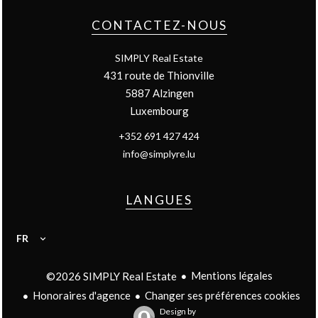
CONTACTEZ-NOUS
SIMPLY Real Estate
431 route de Thionville
5887
Alzingen
Luxembourg
+352 691 427 424
info@simplyre.lu
LANGUES
FR
Mentions légales
©2026 SIMPLY Real Estate
Honoraires d'agence
Changer ses préférences cookies
Design by