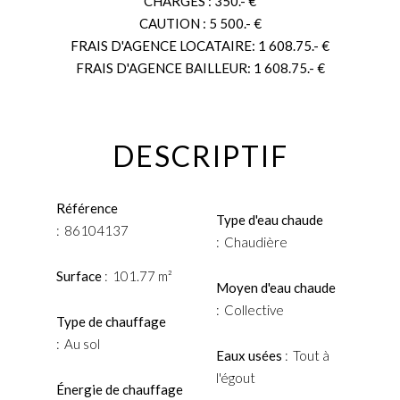
CHARGES : 350.- €
CAUTION : 5 500.- €
FRAIS D'AGENCE LOCATAIRE: 1 608.75.- €
FRAIS D'AGENCE BAILLEUR: 1 608.75.- €
DESCRIPTIF
Référence
Type d'eau chaude
86104137
Chaudière
Surface
101.77 m²
Moyen d'eau chaude
Collective
Type de chauffage
Au sol
Eaux usées
Tout à
l'égout
Énergie de chauffage