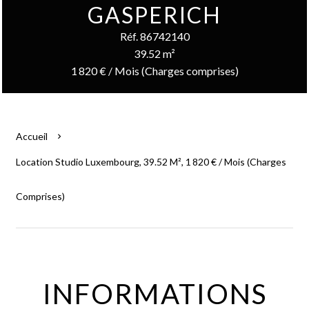
GASPERICH
Réf. 86742140
39.52 m²
1 820 € / Mois (Charges comprises)
Accueil
Location Studio Luxembourg, 39.52 M², 1 820 € / Mois (Charges
Comprises)
INFORMATIONS