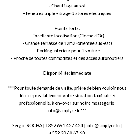
- Chauffage au sol
- Fenêtres triple vitrage & stores électriques
Points forts:
- Excellente localisation (Cloche d'Or)
- Grande terrasse de 12m2 (orientée sud-est)
- Parking intérieur pour 1 voiture
- Proche de toutes commodités et des accès autoroutiers
Disponibilité: immédiate
***Pour toute demande de visite, prière de bien vouloir nous
décrire préalablement votre situation familiale et
professionnelle, à envoyer sur notre messagerie:
info@simplyre.lu***
Sergio ROCHA | +352 691 427 424 | info@simplyre.lu |
+352 20 60 67 60