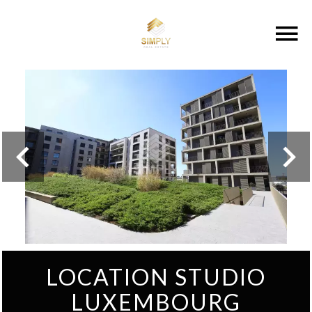
LOCATION STUDIO
LUXEMBOURG