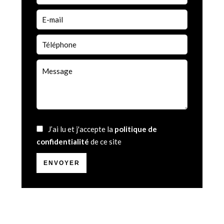
J’ai lu et j'accepte la
politique de
confidentialité
de ce site
ENVOYER