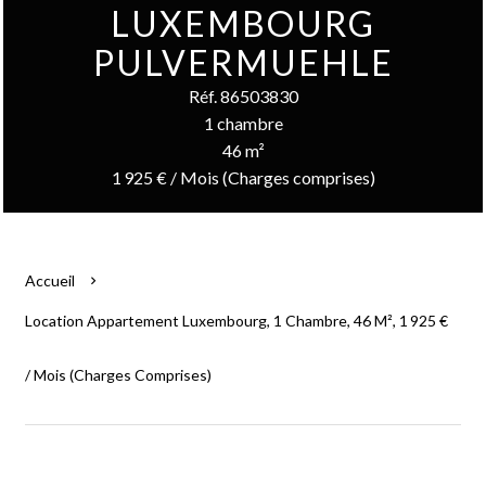
LUXEMBOURG
PULVERMUEHLE
Réf. 86503830
1 chambre
46 m²
1 925 € / Mois (Charges comprises)
Accueil
Location Appartement Luxembourg, 1 Chambre, 46 M², 1 925 €
/ Mois (Charges Comprises)