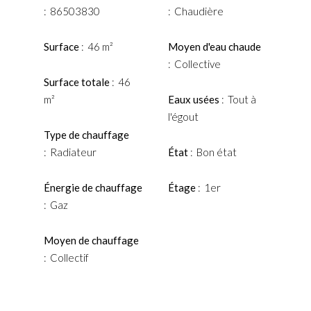
86503830
Chaudière
Surface
46 m²
Moyen d'eau chaude
Collective
Surface totale
46
m²
Eaux usées
Tout à
l'égout
Type de chauffage
Radiateur
État
Bon état
Énergie de chauffage
Étage
1er
Gaz
Moyen de chauffage
Collectif