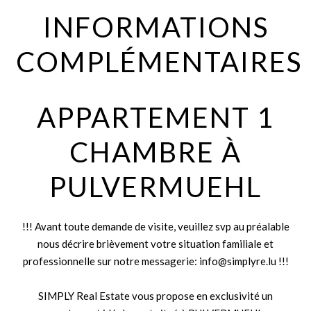
INFORMATIONS
COMPLÉMENTAIRES
APPARTEMENT 1
CHAMBRE À
PULVERMUEHL
!!! Avant toute demande de visite, veuillez svp au préalable
nous décrire brièvement votre situation familiale et
professionnelle sur notre messagerie: info@simplyre.lu !!!
SIMPLY Real Estate vous propose en exclusivité un