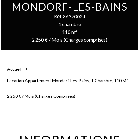
MONDORF-LES-BAINS
Réf. 86370024
1 chambre
110 m²
2 250 € / Mois (Charges comprises)
Accueil
Location Appartement Mondorf-Les-Bains, 1 Chambre, 110 M²,
2 250 € / Mois (Charges Comprises)