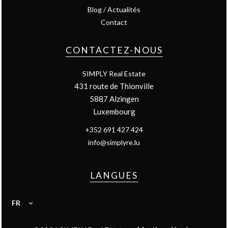
Blog / Actualités
Contact
CONTACTEZ-NOUS
SIMPLY Real Estate
431 route de Thionville
5887
Alzingen
Luxembourg
+352 691 427 424
info@simplyre.lu
LANGUES
FR