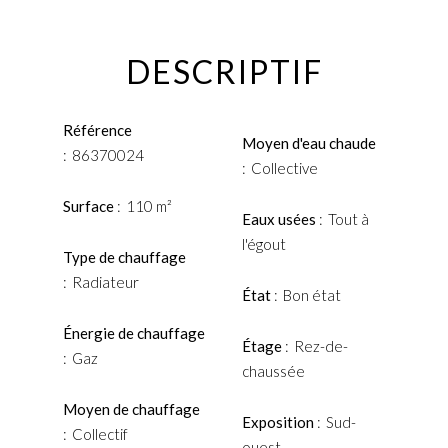
DESCRIPTIF
Référence
Moyen d'eau chaude
86370024
Collective
Surface
110 m²
Eaux usées
Tout à
l'égout
Type de chauffage
Radiateur
État
Bon état
Énergie de chauffage
Étage
Rez-de-
Gaz
chaussée
Moyen de chauffage
Exposition
Sud-
Collectif
ouest