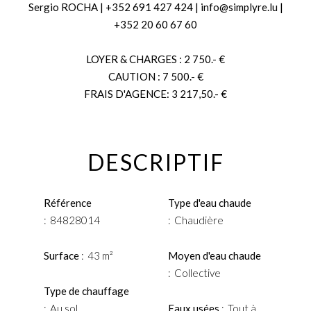
Sergio ROCHA | +352 691 427 424 | info@simplyre.lu |
+352 20 60 67 60
LOYER & CHARGES : 2 750.- €
CAUTION : 7 500.- €
FRAIS D'AGENCE: 3 217,50.- €
DESCRIPTIF
Référence
Type d'eau chaude
84828014
Chaudière
Surface
43 m²
Moyen d'eau chaude
Collective
Type de chauffage
Au sol
Eaux usées
Tout à