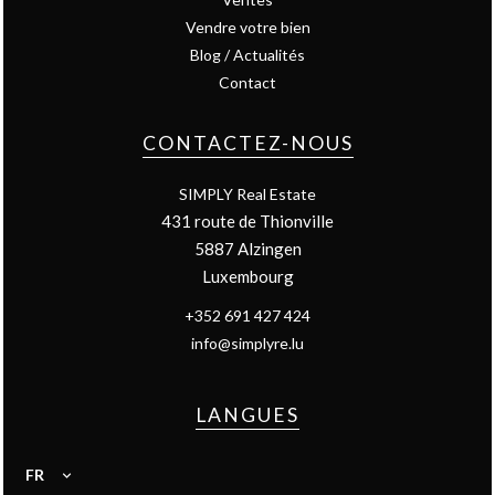
Vendre votre bien
Blog / Actualités
Contact
CONTACTEZ-NOUS
SIMPLY Real Estate
431 route de Thionville
5887
Alzingen
Luxembourg
+352 691 427 424
info@simplyre.lu
LANGUES
FR