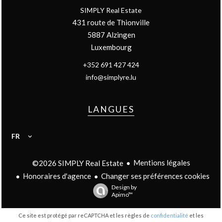
SIMPLY Real Estate
431 route de Thionville
5887
Alzingen
Luxembourg
+352 691 427 424
info@simplyre.lu
LANGUES
FR
Mentions légales
©2026 SIMPLY Real Estate
Honoraires d'agence
Changer ses préférences cookies
Design by
Apimo™
Ce site est protégé par reCAPTCHA et les règles de
confidentialité
et les