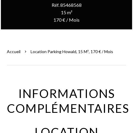
Réf. 85468568
15 m²
170 € / Mois
Accueil
Location Parking Howald, 15 M², 170 € / Mois
INFORMATIONS
COMPLÉMENTAIRES
LOCATION