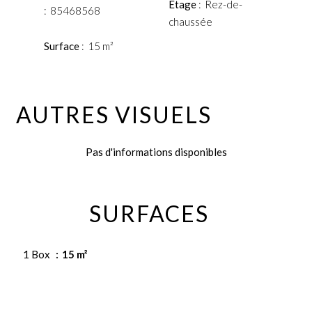
Étage
Rez-de-
85468568
chaussée
Surface
15 m²
AUTRES VISUELS
Pas d'informations disponibles
SURFACES
1 Box
15 m²