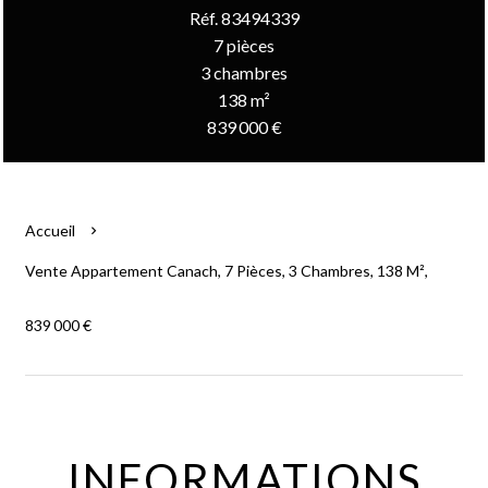
Réf. 83494339
7 pièces
3 chambres
138 m²
839 000 €
Accueil
Vente Appartement Canach, 7 Pièces, 3 Chambres, 138 M²,
839 000 €
INFORMATIONS