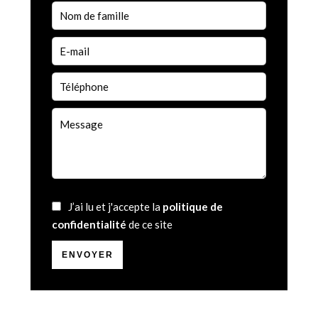
J’ai lu et j'accepte la
politique de
confidentialité
de ce site
ENVOYER