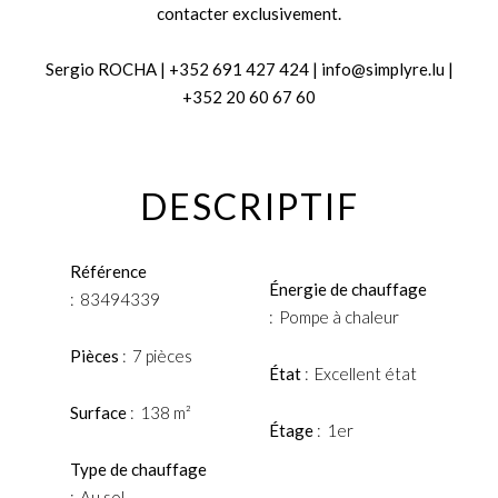
contacter exclusivement.
Sergio ROCHA | +352 691 427 424 | info@simplyre.lu |
+352 20 60 67 60
DESCRIPTIF
Référence
Énergie de chauffage
83494339
Pompe à chaleur
Pièces
7 pièces
État
Excellent état
Surface
138 m²
Étage
1er
Type de chauffage
Au sol