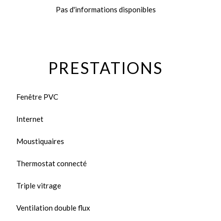
Pas d'informations disponibles
PRESTATIONS
Fenêtre PVC
Internet
Moustiquaires
Thermostat connecté
Triple vitrage
Ventilation double flux