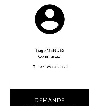
Tiago MENDES
Commercial
+352 691 428 424
DEMANDE