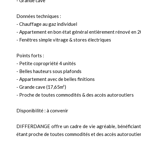
- Grande cave
Données techniques :
- Chauffage au gaz individuel
- Appartement en bon état général entièrement rénové en 
- Fenêtres simple vitrage & stores électriques
Points forts :
- Petite copropriété 4 unités
- Belles hauteurs sous plafonds
- Appartement avec de belles finitions
- Grande cave (17,65m²)
- Proche de toutes commodités & des accès autoroutiers
Disponibilité : à convenir
DIFFERDANGE offre un cadre de vie agréable, bénéficiant 
étant proche de toutes commodités et des accès autoroutier