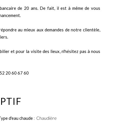
bancaire de 20 ans. De fait, il est à même de vous
financement.
e répondre au mieux aux demandes de notre clientèle,
iers.
ier et pour la visite des lieux, n'hésitez pas à nous
52 20 60 67 60
PTIF
Type d'eau chaude
Chaudière