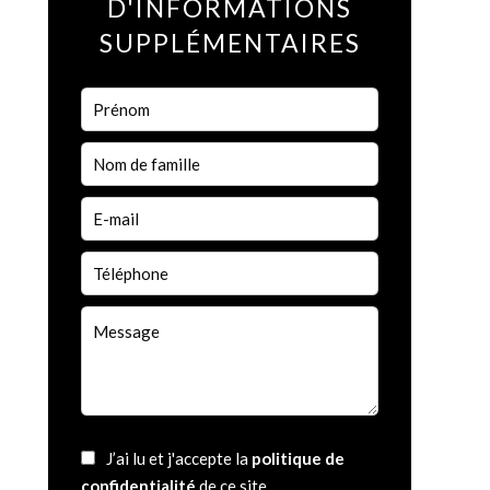
D'INFORMATIONS
SUPPLÉMENTAIRES
J’ai lu et j'accepte la
politique de
confidentialité
de ce site