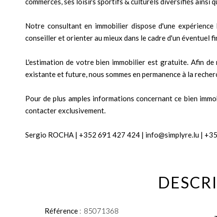
commerces, ses loisirs sportifs & culturels diversifiés ainsi
Notre consultant en immobilier dispose d'une expérience 
conseiller et orienter au mieux dans le cadre d'un éventuel 
L'estimation de votre bien immobilier est gratuite. Afin d
existante et future, nous sommes en permanence à la recherc
Pour de plus amples informations concernant ce bien immobil
contacter exclusivement.
Sergio ROCHA | +352 691 427 424 | info@simplyre.lu | +3
DESCRI
Référence
85071368