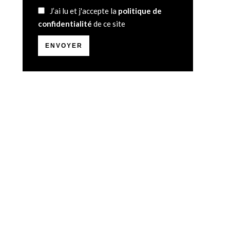
J’ai lu et j'accepte la
politique de
confidentialité
de ce site
ENVOYER