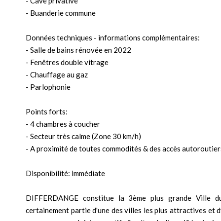
- Cave privative
- Buanderie commune
Données techniques - informations complémentaires:
- Salle de bains rénovée en 2022
- Fenêtres double vitrage
- Chauffage au gaz
- Parlophonie
Points forts:
- 4 chambres à coucher
- Secteur très calme (Zone 30 km/h)
- A proximité de toutes commodités & des accès autoroutier
Disponibilité: immédiate
DIFFERDANGE constitue la 3ème plus grande Ville du
certainement partie d'une des villes les plus attractives e