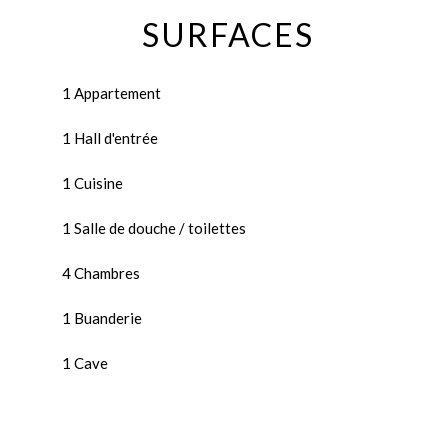
SURFACES
1 Appartement
1 Hall d'entrée
1 Cuisine
1 Salle de douche / toilettes
4 Chambres
1 Buanderie
1 Cave