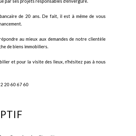
 que par ses projets responsables d'envergure.
bancaire de 20 ans. De fait, il est à même de vous
financement.
e répondre au mieux aux demandes de notre clientèle
he de biens immobiliers.
ier et pour la visite des lieux, n'hésitez pas à nous
52 20 60 67 60
PTIF