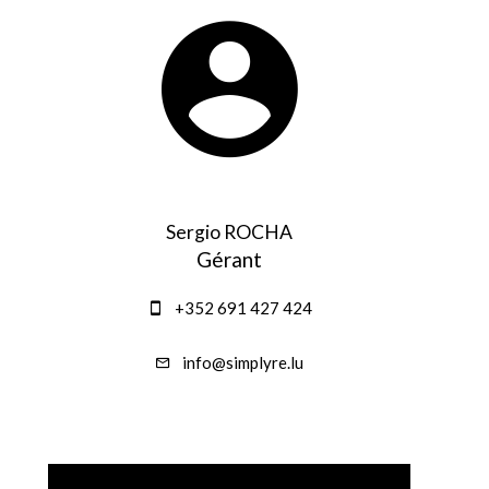
Sergio ROCHA
Gérant
+352 691 427 424
info@simplyre.lu