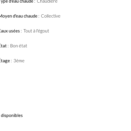
Type d'eau chaude
Chaudière
Moyen d'eau chaude
Collective
Eaux usées
Tout à l'égout
État
Bon état
Étage
3ème
 disponibles