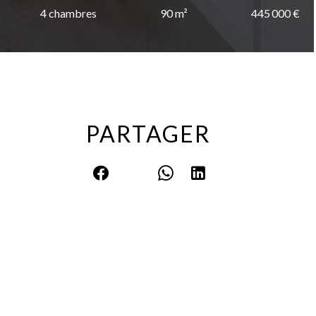
4 chambres
90 m²
445 000 €
PARTAGER