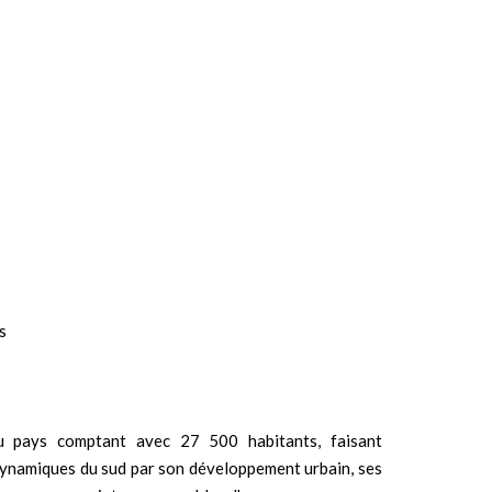
s
 pays comptant avec 27 500 habitants, faisant
t dynamiques du sud par son développement urbain, ses