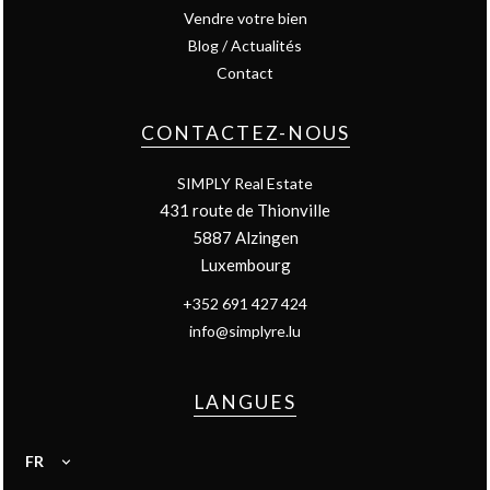
Vendre votre bien
Blog / Actualités
Contact
CONTACTEZ-NOUS
SIMPLY Real Estate
431 route de Thionville
5887
Alzingen
Luxembourg
+352 691 427 424
info@simplyre.lu
LANGUES
FR