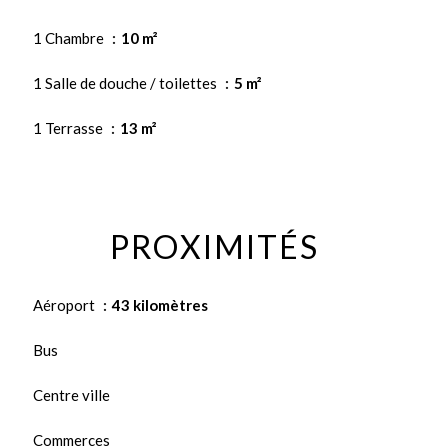
1 Chambre
10 m²
1 Salle de douche / toilettes
5 m²
1 Terrasse
13 m²
PROXIMITÉS
Aéroport
43 kilomètres
Bus
Centre ville
Commerces