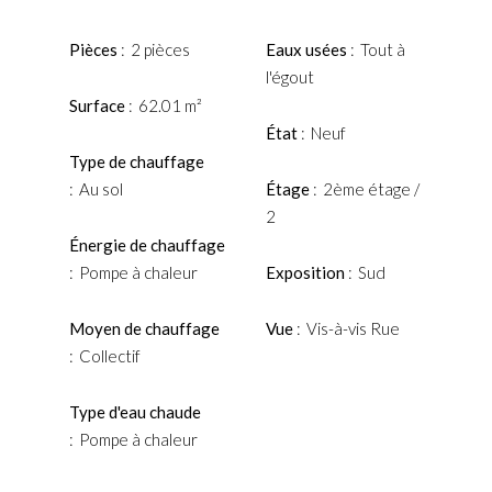
Pièces
2 pièces
Eaux usées
Tout à
l'égout
Surface
62.01 m²
État
Neuf
Type de chauffage
Au sol
Étage
2ème étage /
2
Énergie de chauffage
Pompe à chaleur
Exposition
Sud
Moyen de chauffage
Vue
Vis-à-vis Rue
Collectif
Type d'eau chaude
Pompe à chaleur