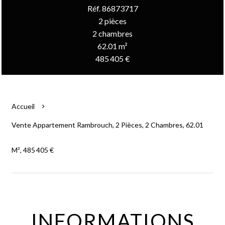
Réf. 86873717
2 pièces
2 chambres
62.01 m²
485 405 €
Accueil
Vente Appartement Rambrouch, 2 Pièces, 2 Chambres, 62.01
M², 485 405 €
INFORMATIONS