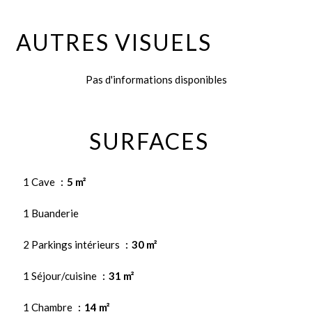
AUTRES VISUELS
Pas d'informations disponibles
SURFACES
1 Cave
5 m²
1 Buanderie
2 Parkings intérieurs
30 m²
1 Séjour/cuisine
31 m²
1 Chambre
14 m²