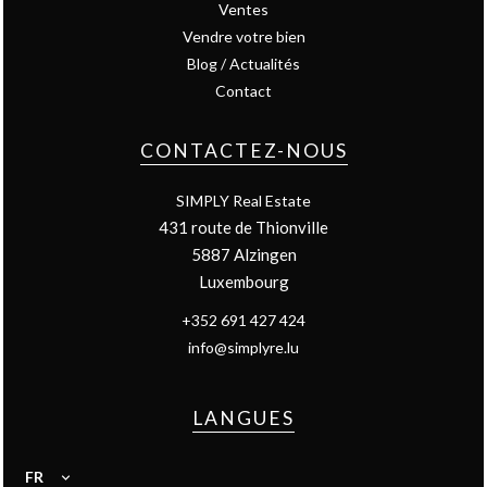
Ventes
Vendre votre bien
Blog / Actualités
Contact
CONTACTEZ-NOUS
SIMPLY Real Estate
431 route de Thionville
5887
Alzingen
Luxembourg
+352 691 427 424
info@simplyre.lu
LANGUES
FR