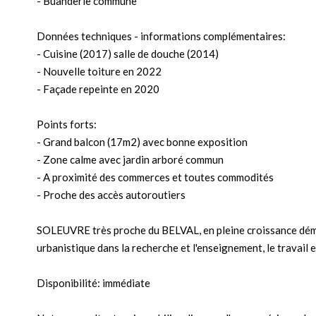
- Buanderie commune
Données techniques - informations complémentaires:
- Cuisine (2017) salle de douche (2014)
- Nouvelle toiture en 2022
- Façade repeinte en 2020
Points forts:
- Grand balcon (17m2) avec bonne exposition
- Zone calme avec jardin arboré commun
- A proximité des commerces et toutes commodités
- Proche des accès autoroutiers
SOLEUVRE très proche du BELVAL, en pleine croissance dé
urbanistique dans la recherche et l'enseignement, le travail et
Disponibilité: immédiate