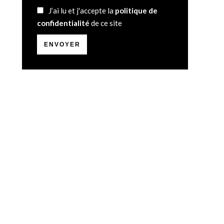
J’ai lu et j'accepte la
politique de
confidentialité
de ce site
ENVOYER