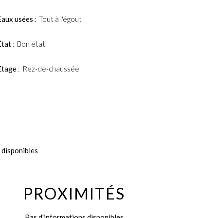
Eaux usées
Tout à l'égout
État
Bon état
Étage
Rez-de-chaussée
 disponibles
PROXIMITÉS
Pas d'informations disponibles