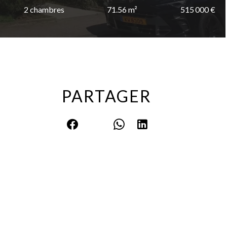
2 chambres
71.56 m²
515 000 €
PARTAGER