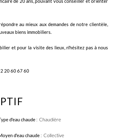
caire de 20 ans, pouvant vous conseiller et orienter
e répondre au mieux aux demandes de notre clientèle,
veaux biens immobiliers.
ier et pour la visite des lieux, n'hésitez pas à nous
52 20 60 67 60
PTIF
Type d'eau chaude
Chaudière
Moyen d'eau chaude
Collective