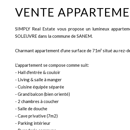
VENTE APPARTEME
SIMPLY Real Estate vous propose un lumineux apparteme
SOLEUVRE dans la commune de SANEM.
Charmant appartement d'une surface de 71m² situé au rez-de
L'appartement se compose comme suit:
- Hall d'entrée & couloir
- Living & salle à manger
- Cuisine équipée séparée
- Grand balcon (bien orienté)
- 2 chambres à coucher
- Salle de douche
- Cave privative (7m2)
- Parking intérieur