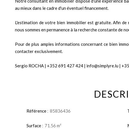
Notre consultant en immobilier dispose d'une expérience ban
au mieux dans le cadre d'un éventuel financement.
L'estimation de votre bien immobilier est gratuite. Afin d
nous sommes en permanence à la recherche constante de nou
Pour de plus amples informations concernant ce bien immobil
contacter exclusivement.
Sergio ROCHA | +352 691 427 424 | info@simplyre.lu | +3
DESCRI
Référence
85836436
Surface
71.56 m²