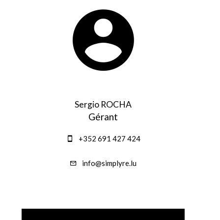
Sergio ROCHA
Gérant
+352 691 427 424
info@simplyre.lu