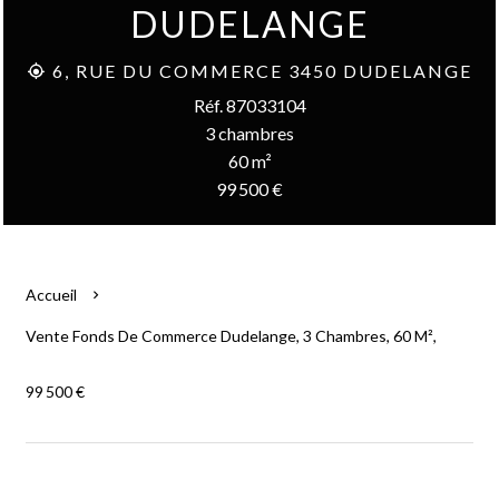
DUDELANGE
6, RUE DU COMMERCE 3450 DUDELANGE
Réf. 87033104
3 chambres
60 m²
99 500 €
Accueil
Vente Fonds De Commerce Dudelange, 3 Chambres, 60 M²,
99 500 €