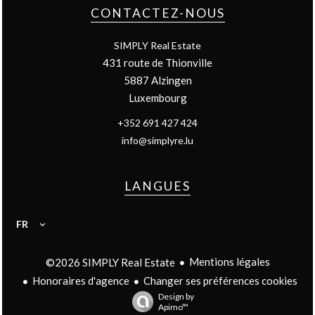
CONTACTEZ-NOUS
SIMPLY Real Estate
431 route de Thionville
5887
Alzingen
Luxembourg
+352 691 427 424
info@simplyre.lu
LANGUES
FR
Mentions légales
©2026 SIMPLY Real Estate
Honoraires d'agence
Changer ses préférences cookies
Design by
Apimo™