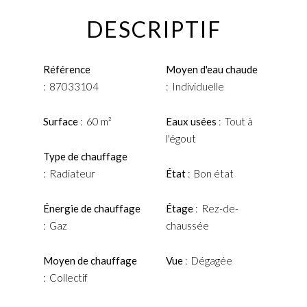
DESCRIPTIF
Référence
Moyen d'eau chaude
87033104
Individuelle
Surface
60 m²
Eaux usées
Tout à
l'égout
Type de chauffage
Radiateur
État
Bon état
Énergie de chauffage
Étage
Rez-de-
Gaz
chaussée
Moyen de chauffage
Vue
Dégagée
Collectif