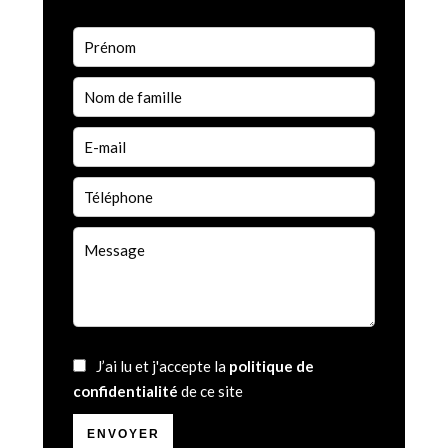
J’ai lu et j'accepte la
politique de
confidentialité
de ce site
ENVOYER