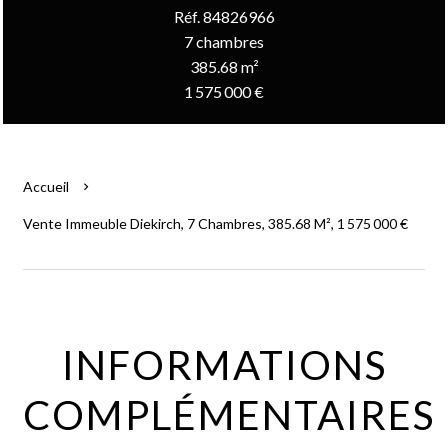
Réf. 84826966
7 chambres
385.68 m²
1 575 000 €
Accueil
Vente Immeuble Diekirch, 7 Chambres, 385.68 M², 1 575 000 €
INFORMATIONS
COMPLÉMENTAIRES