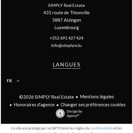
SIMPLY Real Estate
431 route de Thionville
5887
Alzingen
Luxembourg
+352 691 427 424
info@simplyre.lu
LANGUES
FR
Mentions légales
©2026 SIMPLY Real Estate
Honoraires d'agence
Changer ses préférences cookies
Design by
Apimo™
Ce site est protégé par reCAPTCHA et les règles de
confidentialité
et les