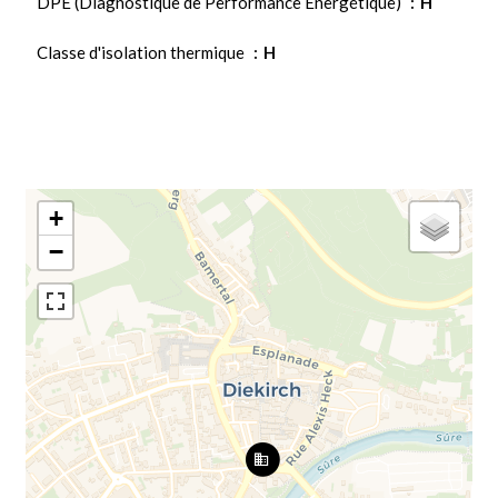
DPE (Diagnostique de Performance Energétique)
H
Classe d'isolation thermique
H
+
−