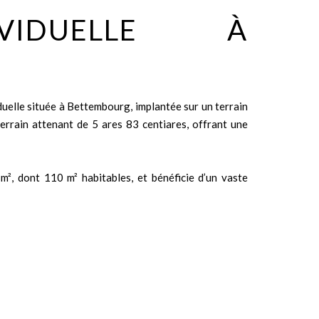
VIDUELLE À
uelle située à Bettembourg, implantée sur un terrain
errain attenant de 5 ares 83 centiares, offrant une
m², dont 110 m² habitables, et bénéficie d’un vaste