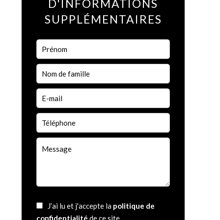
D'INFORMATIONS
SUPPLÉMENTAIRES
J’ai lu et j'accepte la
politique de
confidentialité
de ce site