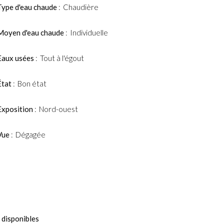
Type d'eau chaude
Chaudière
Moyen d'eau chaude
Individuelle
Eaux usées
Tout à l'égout
État
Bon état
Exposition
Nord-ouest
Vue
Dégagée
 disponibles