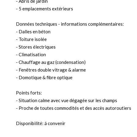
- Abris de jardin
- 5 emplacements extérieurs
Données techniques - informations complémentaires:
- Dalles en béton
- Toiture isolée
- Stores électriques
- Climatisation
- Chauffage au gaz (condensation)
- Fenêtres double vitrage & alarme
- Domotique & fibre optique
Points forts:
- Situation calme avec vue dégagée sur les champs
- Proche de toutes commodités et des accès autoroutiers
Disponibilité: á convenir