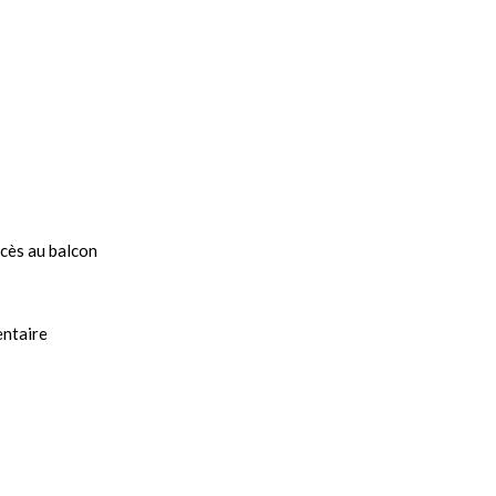
ccès au balcon
entaire