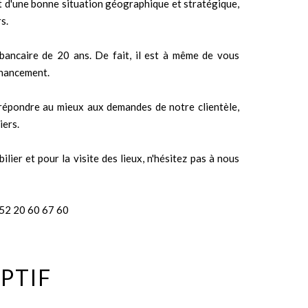
d'une bonne situation géographique et stratégique,
s.
bancaire de 20 ans. De fait, il est à même de vous
financement.
e répondre au mieux aux demandes de notre clientèle,
iers.
ier et pour la visite des lieux, n'hésitez pas à nous
52 20 60 67 60
PTIF