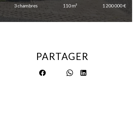
3 chambres
110 m²
1 200 000 €
PARTAGER