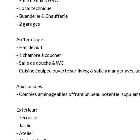
- Salle de bains & WC
- Local technique
- Buanderie & Chaufferie
- 2 garages
Au 1er étage:
- Hall de nuit
- 1 chambre à coucher
- Salle de douche & WC
- Cuisine équipée ouverte sur living & salle à manger avec a
Aux combles:
- Combles aménageables offrant un beau potentiel supplém
Extérieur:
- Terrasse
- Jardin
- Atelier