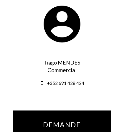
Tiago MENDES
Commercial
+352 691 428 424
DEMANDE