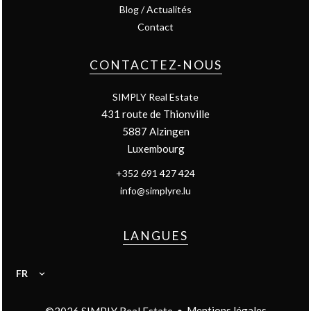
Blog / Actualités
Contact
CONTACTEZ-NOUS
SIMPLY Real Estate
431 route de Thionville
5887
Alzingen
Luxembourg
+352 691 427 424
info@simplyre.lu
LANGUES
FR
Mentions légales
©2026 SIMPLY Real Estate