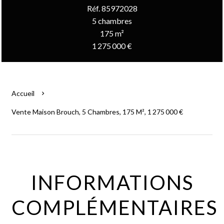
Réf. 85972028
5 chambres
175 m²
1 275 000 €
Accueil
Vente Maison Brouch, 5 Chambres, 175 M², 1 275 000 €
INFORMATIONS
COMPLÉMENTAIRES