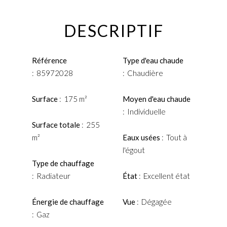
DESCRIPTIF
Référence
Type d'eau chaude
85972028
Chaudière
Surface
175 m²
Moyen d'eau chaude
Individuelle
Surface totale
255
m²
Eaux usées
Tout à
l'égout
Type de chauffage
Radiateur
État
Excellent état
Énergie de chauffage
Vue
Dégagée
Gaz