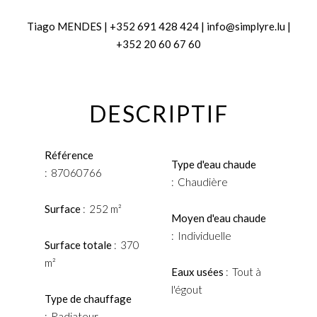
Tiago MENDES | +352 691 428 424 | info@simplyre.lu |
+352 20 60 67 60
DESCRIPTIF
Référence
Type d'eau chaude
87060766
Chaudière
Surface
252 m²
Moyen d'eau chaude
Individuelle
Surface totale
370
m²
Eaux usées
Tout à
l'égout
Type de chauffage
Radiateur