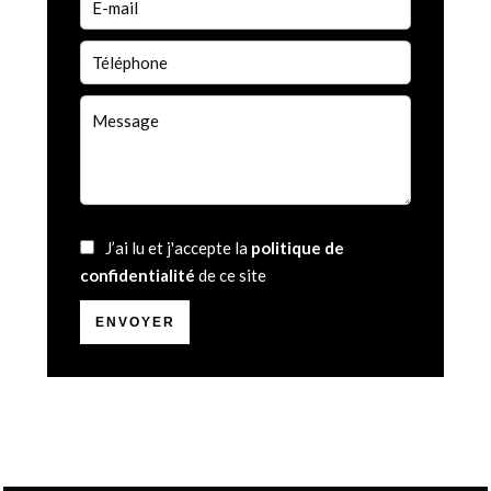
J’ai lu et j'accepte la
politique de
confidentialité
de ce site
ENVOYER