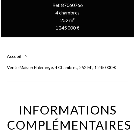
Réf. 87060766
4 chambres
252 m²
1 245 000 €
Accueil
Vente Maison Ehlerange, 4 Chambres, 252 M², 1 245 000 €
INFORMATIONS
COMPLÉMENTAIRES