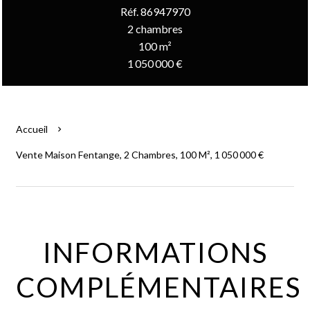
Réf. 86947970
2 chambres
100 m²
1 050 000 €
Accueil
Vente Maison Fentange, 2 Chambres, 100 M², 1 050 000 €
INFORMATIONS
COMPLÉMENTAIRES