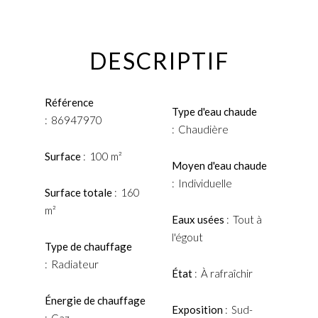
DESCRIPTIF
Référence
Type d'eau chaude
86947970
Chaudière
Surface
100 m²
Moyen d'eau chaude
Individuelle
Surface totale
160
m²
Eaux usées
Tout à
l'égout
Type de chauffage
Radiateur
État
À rafraîchir
Énergie de chauffage
Exposition
Sud-