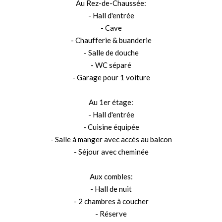
Au Rez-de-Chaussée:
- Hall d'entrée
- Cave
- Chaufferie & buanderie
- Salle de douche
- WC séparé
- Garage pour 1 voiture
Au 1er étage:
- Hall d'entrée
- Cuisine équipée
- Salle à manger avec accès au balcon
- Séjour avec cheminée
Aux combles:
- Hall de nuit
- 2 chambres à coucher
- Réserve