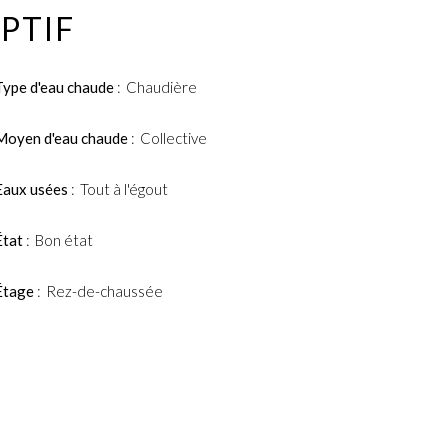
PTIF
Type d'eau chaude
Chaudière
Moyen d'eau chaude
Collective
Eaux usées
Tout à l'égout
État
Bon état
Étage
Rez-de-chaussée