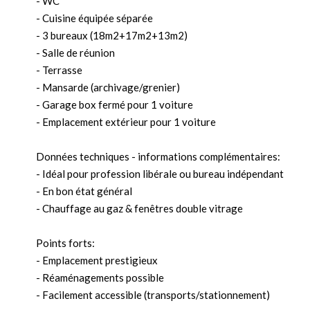
- WC
- Cuisine équipée séparée
- 3 bureaux (18m2+17m2+13m2)
- Salle de réunion
- Terrasse
- Mansarde (archivage/grenier)
- Garage box fermé pour 1 voiture
- Emplacement extérieur pour 1 voiture
Données techniques - informations complémentaires:
- Idéal pour profession libérale ou bureau indépendant
- En bon état général
- Chauffage au gaz & fenêtres double vitrage
Points forts:
- Emplacement prestigieux
- Réaménagements possible
- Facilement accessible (transports/stationnement)