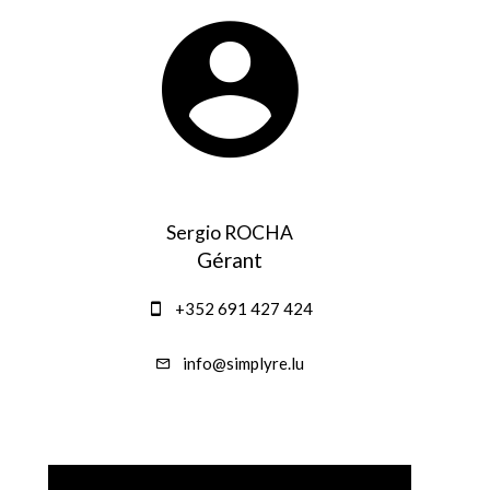
Sergio ROCHA
Gérant
+352 691 427 424
info@simplyre.lu