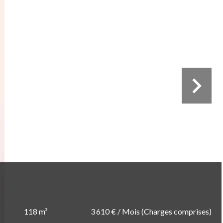
118 m²
3 610 € / Mois (Charges comprises)