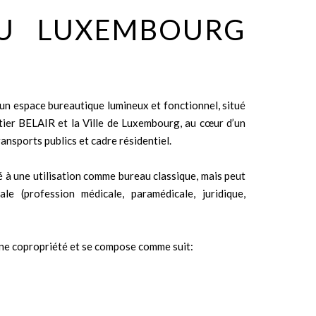
AU LUXEMBOURG
un espace bureautique lumineux et fonctionnel, situé
tier BELAIR et la Ville de Luxembourg, au cœur d’un
nsports publics et cadre résidentiel.
à une utilisation comme bureau classique, mais peut
ale (profession médicale, paramédicale, juridique,
une copropriété et se compose comme suit: