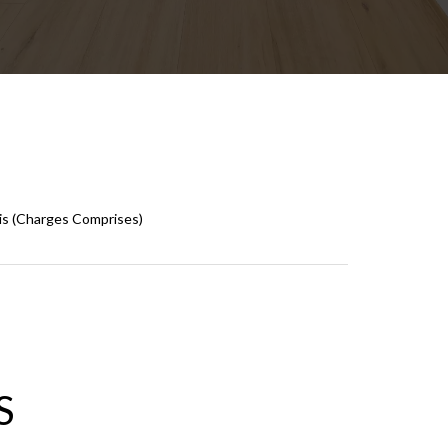
is (Charges Comprises)
S