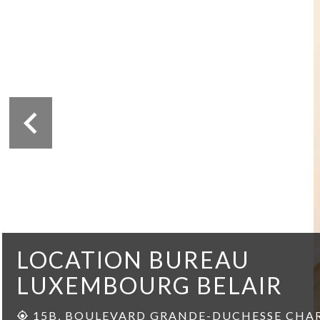
LOCATION BUREAU
LUXEMBOURG BELAIR
15B, BOULEVARD GRANDE-DUCHESSE CHAR