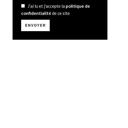
J’ai lu et j'accepte la
politique de
confidentialité
de ce site
ENVOYER